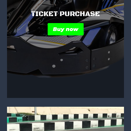
TICKET PURCHASE
Buy now