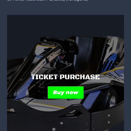
TICKET PURCHASE
Buy now