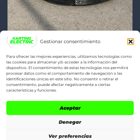
Gestionar consentimiento
Para ofrecer las mejores experiencias, utilizamos tecnologías como
las cookies para almacenar y/o acceder a la información del
dispositivo. El consentimiento de estas tecnologías nos permitirá
POLÍTICAS LEGALES
procesar datos como el comportamiento de navegación o las
identificaciones únicas en este sitio. No consentir o retirar el
consentimiento, puede afectar negativamente a ciertas
Legal Notice
características y funciones.
Cookie Policy (EU)
Aceptar
Privacy Policy
Denegar
Ver preferencias