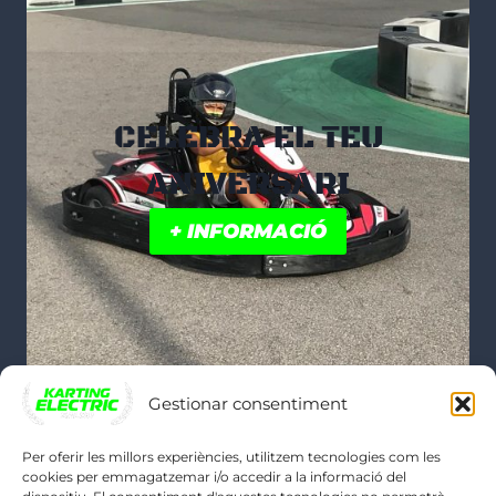
CELEBRA EL TEU
ANIVERSARI
+ INFORMACIÓ
Gestionar consentiment
Per oferir les millors experiències, utilitzem tecnologies com les
cookies per emmagatzemar i/o accedir a la informació del